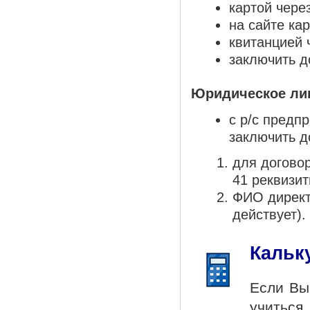
картой чере
на сайте ка
квитанцией 
заключить д
Юридическое лиц
с р/с предпр
заключить д
для договор
41 реквизи
ФИО директо
действует).
Кальк
Если Вы
учиться