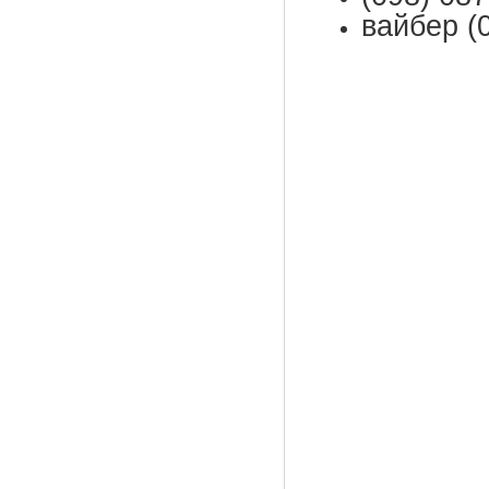
вайбер (