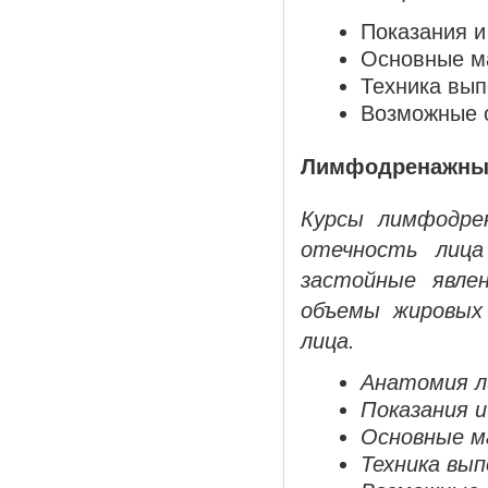
Показания и
Основные м
Техника вып
Возможные 
Лимфодренажный
Курсы лимфодре
отечность лица
застойные явле
объемы жировых
лица.
Анатомия л
Показания и
Основные м
Техника вып