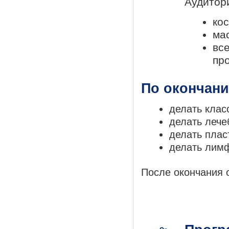
Аудитор
ко
ма
вс
пр
По окончани
делать клас
делать лече
делать плас
делать лим
После окончания 