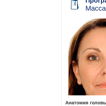
Прогр
Масса
Анатомия головы