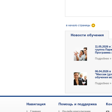
в начало страницы
Новости обучения
11.05.2026 и
группа Пар
Программа з
Подробнee »
06.04.2026 в
"Массаж (д
обучения мо
Подробнee »
Навигация
Помощь и поддержка
Ко
Главная
Он-лайн консультации