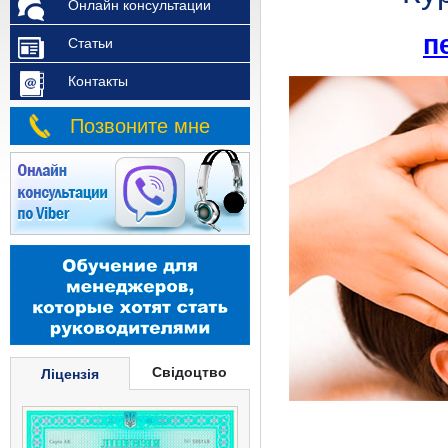
Онлайн консультации
п
Статьи
Контакты
Позвоните мне
Свідоцтво
Ліцензія