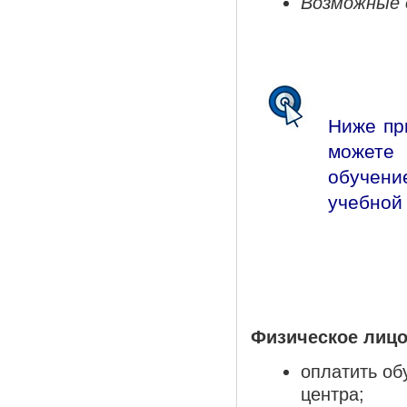
Возможные 
Ниже пр
можете 
обучени
учебной 
Физическое лицо
оплатить об
центра;