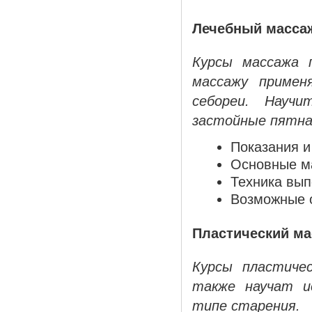
Лечебный массаж
Курсы массажа 
массажу применя
себореи. Науч
застойные пятна,
Показания и
Основные м
Техника вып
Возможные 
Пластический ма
Курсы пластиче
также научат и
типе старения.