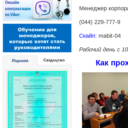
Менеджер корпора
(044) 229-777-9
Скайп:
mabit-04
Рабочий день с 10
Свідоцтво
Ліцензія
Как про