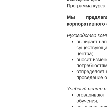
Программа курса 
Мы предлаг
корпоративного 
Руководство комп
выбирает нап
существующим
центра;
вносит измен
потребностям
отпределяет 
проведение о
Учебный центр и
оговаривают 
обучения;
согласовываю