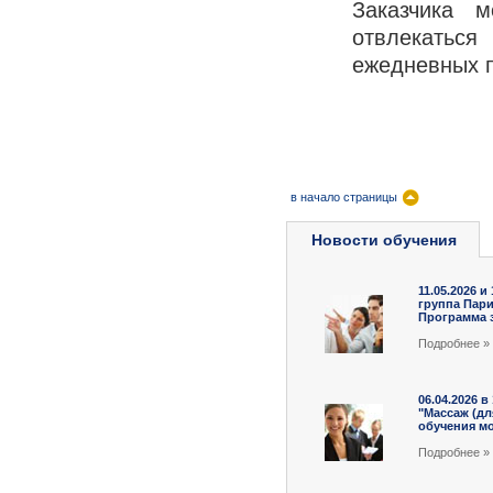
Заказчика м
отвлекатьс
ежедневных п
в начало страницы
Новости обучения
11.05.2026 и
группа Пар
Программа з
Подробнee »
06.04.2026 в
"Массаж (д
обучения мо
Подробнee »