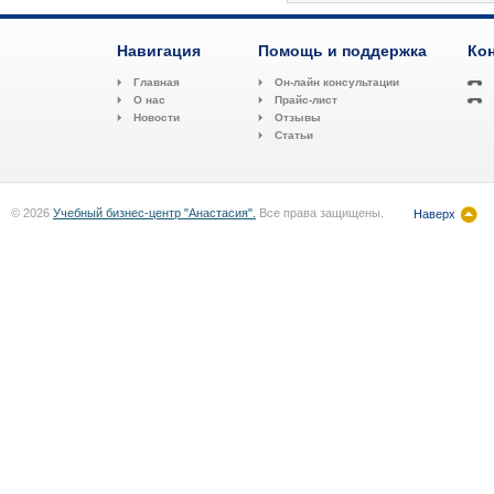
Навигация
Помощь и поддержка
Ко
Главная
Он-лайн консультации
О нас
Прайс-лист
Новости
Отзывы
Статьи
© 2026
Учебный бизнес-центр "Анастасия".
Все права защищены.
Наверх