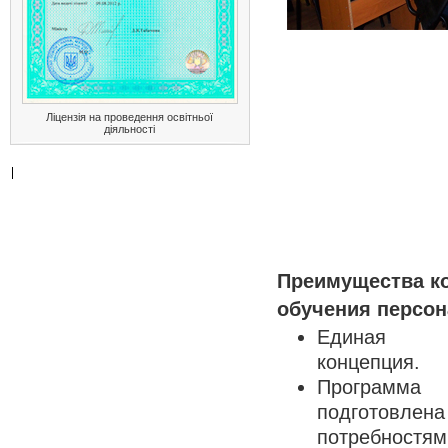
Ліцензія на проведення освітньої
діяльності
Преимущества к
обучения персон
Единая ко
концепция.
Программ
подготовле
потребностям