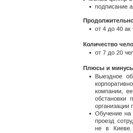
подписание а
Продолжительно
от 4 до 40 ак
Количество чело
от 7 до 20 че
Плюсы и минусы 
Выездное об
корпоратив
компании, ее
обстановки 
организации 
Обучение на 
проезд сотр
не в Киеве.