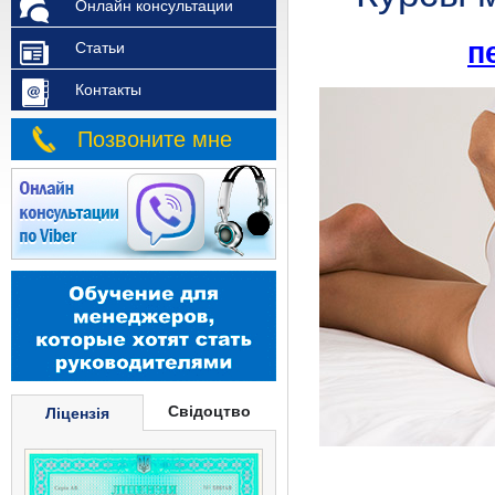
Онлайн консультации
п
Статьи
Контакты
Позвоните мне
Свідоцтво
Ліцензія