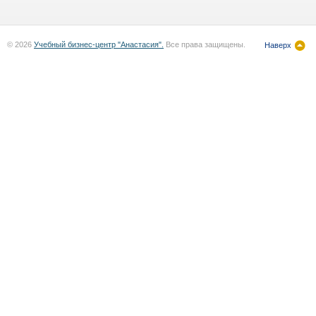
© 2026
Учебный бизнес-центр "Анастасия".
Все права защищены.
Наверх