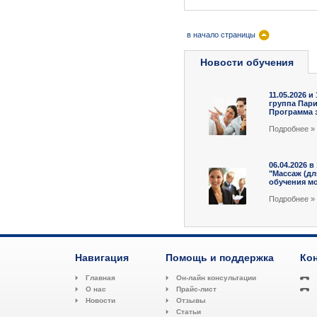
в начало страницы
Новости обучения
11.05.2026 и
группа Пар
Программа з
Подробнee »
06.04.2026 в
"Массаж (д
обучения мо
Подробнee »
Навигация
Помощь и поддержка
Ко
Главная
Он-лайн консультации
О нас
Прайс-лист
Новости
Отзывы
Статьи