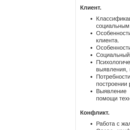
Клиент.
Классифик
социальным 
Особенност
клиента.
Особенности
Социальный 
Психологи
выявления, 
Потребности
построении 
Выявление 
помощи техн
Конфликт.
Работа с жа