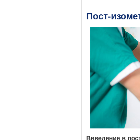
Пост-изоме
Ввведение в по