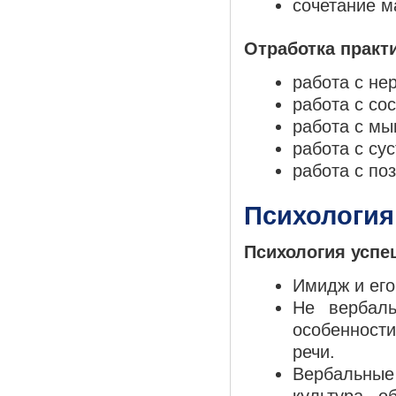
сочетание м
Отработка практ
работа с не
работа с со
работа с мы
работа с су
работа с по
Психология
Психология успе
Имидж и его
Не вербаль
особенности
речи.
Вербальны