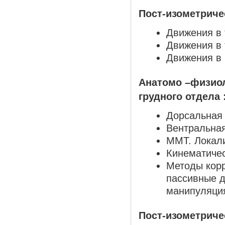
Пост-изометриче
Движения в 
Движения в 
Движения в 
Анатомо –физиол
грудного отдела 
Дорсальная 
Вентральная
ММТ. Локали
Кинематичес
Методы корр
пассивные д
манипуляци
Пост-изометриче