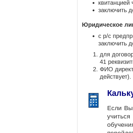
квитанцией 
заключить д
Юридическое лиц
с р/с предпр
заключить д
для договор
41 реквизи
ФИО директо
действует).
Кальк
Если Вы
учиться
обучени
перейде