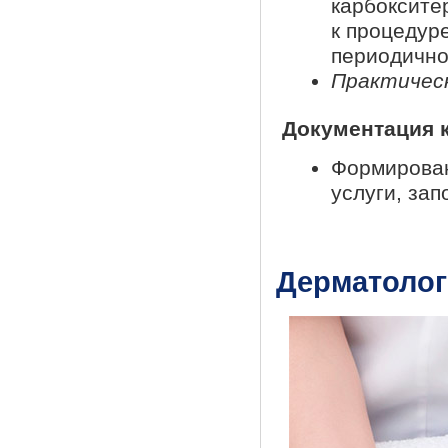
карбоксите
к процедур
периодично
Практическ
Документация 
Формирован
услуги, зап
Дерматолог