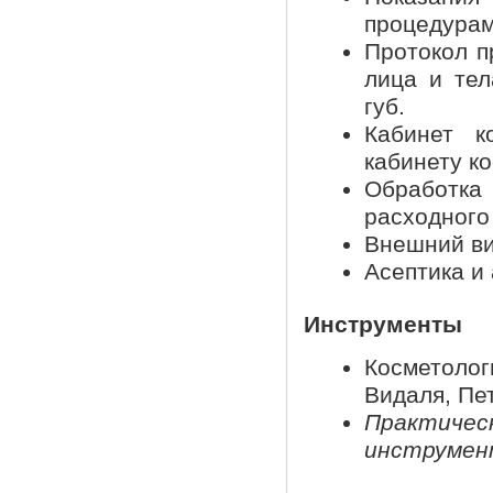
процедурам
Протокол п
лица и тел
губ.
Кабинет к
кабинету к
Обработка
расходного
Внешний ви
Асептика и
Инструменты
Косметоло
Видаля, Пе
Практич
инструмен