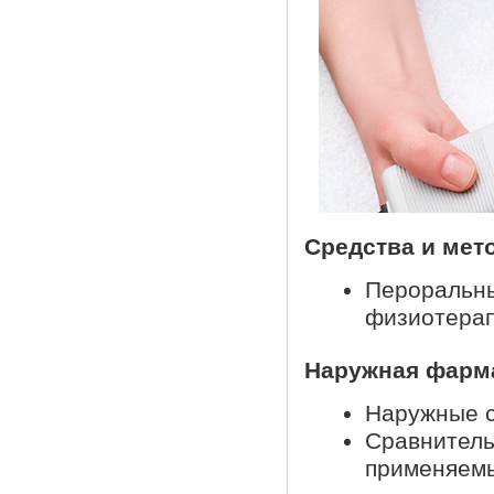
Средства и мет
Пероральн
физиотерап
Наружная фарм
Наружные с
Сравнитель
применяемы