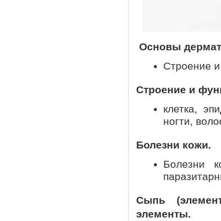
Основы дермат
Строение и
Строение и фун
клетка, эп
ногти, вол
Болезни кожи.
Болезни к
паразитарн
Сыпь (элемен
элементы.