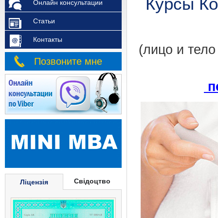
Курсы Ко
Онлайн консультации
Статьи
Контакты
(лицо и тел
Позвоните мне
п
Свідоцтво
Ліцензія