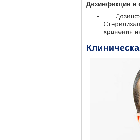
Дезинфекция и 
Дезинфе
Стерилизац
хранения и
Клиническа