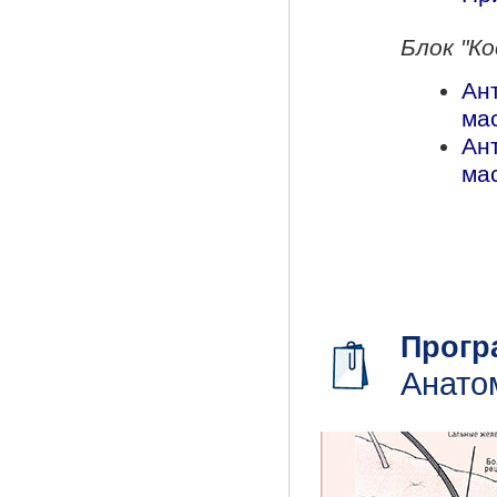
Блок "К
Ан
ма
Ан
ма
Прогр
Анато