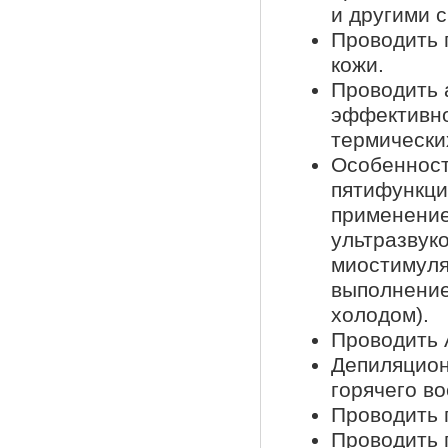
и другими 
Проводить 
кожи.
Проводить 
эффективно
термически
Особенност
пятифункци
применение
ультразвук
миостимуля
выполнение
холодом).
Проводить 
Депиляцион
горячего во
Проводить 
Проводить 