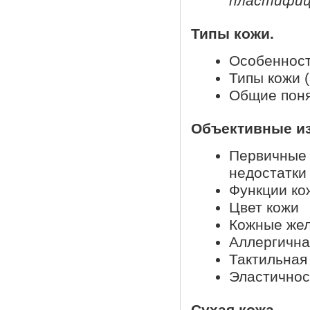
пластифиц
Типы кожи.
Особенност
Типы кожи 
Общие поня
Объективные из
Первичные 
недостатки
Функции ко
Цвет кожи
Кожные же
Аллергична
Тактильная
Эластичнос
Сухая кожа.