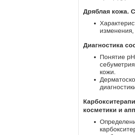
Дряблая кожа. С
Характерис
изменения,
Диагностика со
Понятие рН
себуметрия
кожи.
Дерматоско
диагностик
Карбокситерапи
косметики и апп
Определени
карбоксите