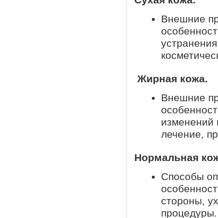
Внешние пр
особенност
устранения
косметичес
Жирная кожа.
Внешние пр
особенност
изменений в
лечение, п
Нормальная кож
Способы оп
особенност
стороны, ух
процедуры.