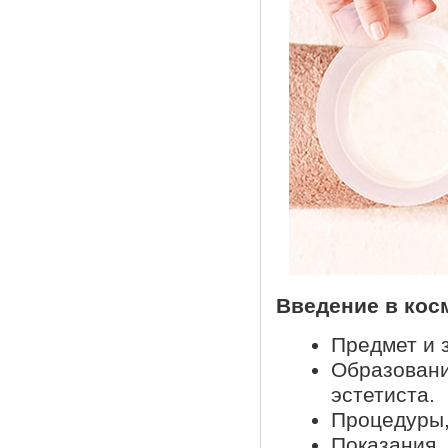
Введение в кос
Предмет и 
Образова
эстетиста.
Процедуры,
Показани