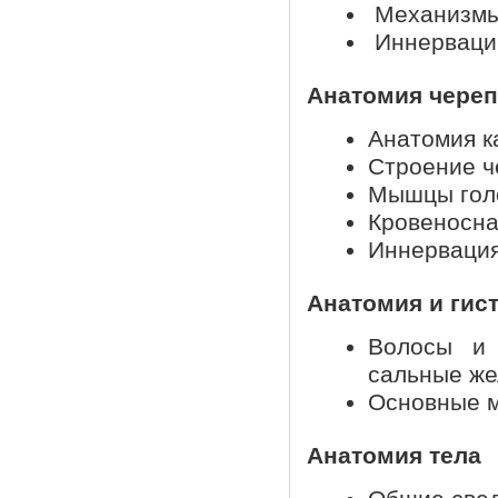
Механизмы 
Иннервации
Анатомия череп
Анатомия ка
Строение ч
Мышцы голо
Кровеносна
Иннервация
Анатомия и гис
Волосы и 
сальные же
Основные м
Анатомия тела